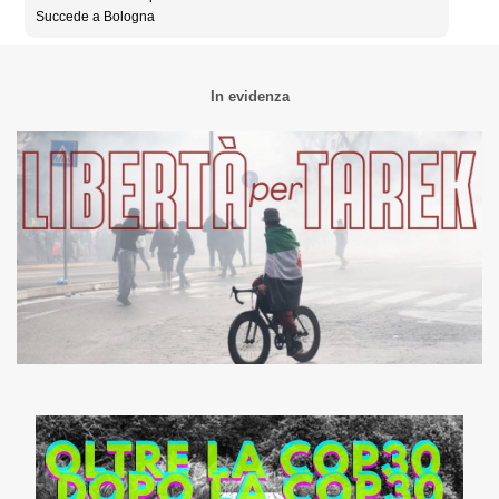
Succede a Bologna
In evidenza