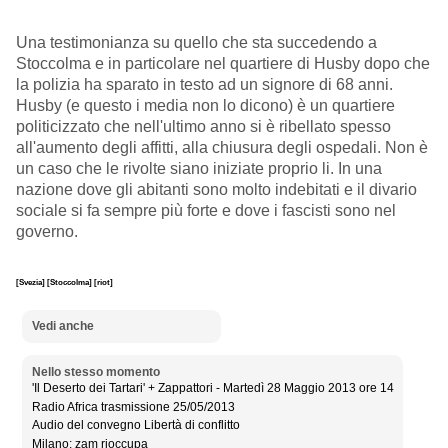
Una testimonianza su quello che sta succedendo a
Stoccolma e in particolare nel quartiere di Husby dopo che
la polizia ha sparato in testo ad un signore di 68 anni.
Husby (e questo i media non lo dicono) è un quartiere
politicizzato che nell'ultimo anno si è ribellato spesso
all'aumento degli affitti, alla chiusura degli ospedali. Non è
un caso che le rivolte siano iniziate proprio li. In una
nazione dove gli abitanti sono molto indebitati e il divario
sociale si fa sempre più forte e dove i fascisti sono nel
governo.
[Svezia]
[Stoccolma]
[riot]
Vedi anche
Nello stesso momento
'Il Deserto dei Tartari' + Zappattori - Martedì 28 Maggio 2013 ore 14
Radio Africa trasmissione 25/05/2013
Audio del convegno Libertà di conflitto
Milano: zam rioccupa