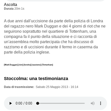
Ascolta
Durata
20m 1s
A due anni dall'uccisione da parte della polizia di Londra
del ragazzo nero Mark Duggan e dei 4 giorni di riot che ne
seguirono soprattutto nel quartiere di Tottenham, una
compagna fa il punto della situazione e ci racconta di
un'assemblea molto partecipata che ha discusso di
razzismo e di uccisioni durante il fermo in caserma da
parte della polizia inglese.
[Mark Duggan]
[riot]
[londra]
[razzismo]
[Tottenham]
Stoccolma: una testimonianza
Data di trasmissione
Sabato 25 Maggio 2013 - 16:14