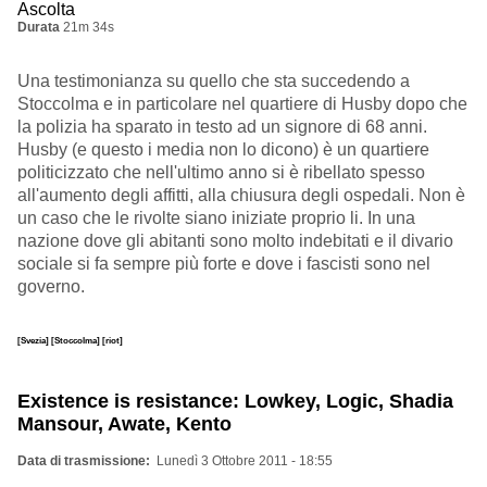
Ascolta
Durata
21m 34s
Una testimonianza su quello che sta succedendo a
Stoccolma e in particolare nel quartiere di Husby dopo che
la polizia ha sparato in testo ad un signore di 68 anni.
Husby (e questo i media non lo dicono) è un quartiere
politicizzato che nell'ultimo anno si è ribellato spesso
all'aumento degli affitti, alla chiusura degli ospedali. Non è
un caso che le rivolte siano iniziate proprio li. In una
nazione dove gli abitanti sono molto indebitati e il divario
sociale si fa sempre più forte e dove i fascisti sono nel
governo.
[Svezia]
[Stoccolma]
[riot]
Existence is resistance: Lowkey, Logic, Shadia
Mansour, Awate, Kento
Data di trasmissione
Lunedì 3 Ottobre 2011 - 18:55