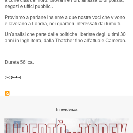
alcune città del nord. Giovani e non, all'assalto di polizia,
negozi e uffici pubblici.
Proviamo a parlane insieme a due nostre voci che vivono
e lavorano a Londra, nei quartieri interessati dai tumulti.
Un'analisi che parte dalle politiche liberiste degli ultimi 30
anni in Inghilterra, dalla Thatcher fino all'attuale Cameron.
Durata 56' ca.
[riot]
[london]
In evidenza