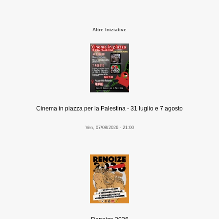
Altre Iniziative
Cinema in piazza per la Palestina - 31 luglio e 7 agosto
Ven, 07/08/2026 - 21:00