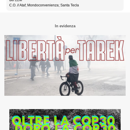
C.O. // Ataf; Mondoconvenienza; Santa Tecla
In evidenza