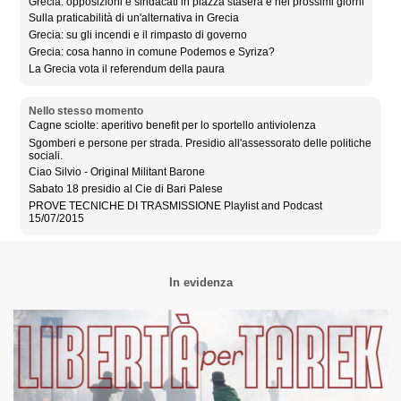
Grecia: opposizioni e sindacati in piazza stasera e nei prossimi giorni
Sulla praticabilità di un'alternativa in Grecia
Grecia: su gli incendi e il rimpasto di governo
Grecia: cosa hanno in comune Podemos e Syriza?
La Grecia vota il referendum della paura
Nello stesso momento
Cagne sciolte: aperitivo benefit per lo sportello antiviolenza
Sgomberi e persone per strada. Presidio all'assessorato delle politiche
sociali.
Ciao Silvio - Original Militant Barone
Sabato 18 presidio al Cie di Bari Palese
PROVE TECNICHE DI TRASMISSIONE Playlist and Podcast
15/07/2015
In evidenza