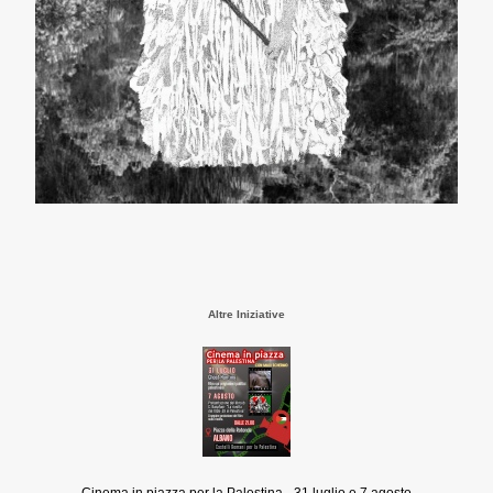
Altre Iniziative
Cinema in piazza per la Palestina - 31 luglio e 7 agosto