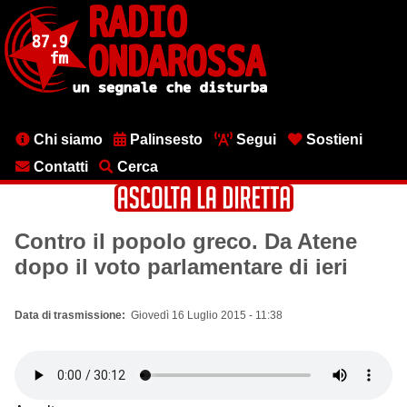
Salta
al
contenuto
principale
Menu
Chi siamo
Palinsesto
Segui
Sostieni
testata
Contatti
Cerca
Contro il popolo greco. Da Atene
dopo il voto parlamentare di ieri
Data di trasmissione
Giovedì 16 Luglio 2015 - 11:38