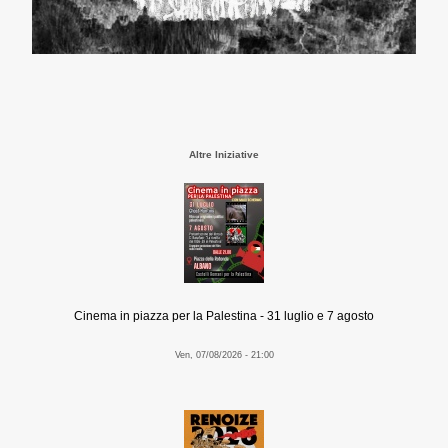
Altre Iniziative
Cinema in piazza per la Palestina - 31 luglio e 7 agosto
Ven, 07/08/2026 - 21:00