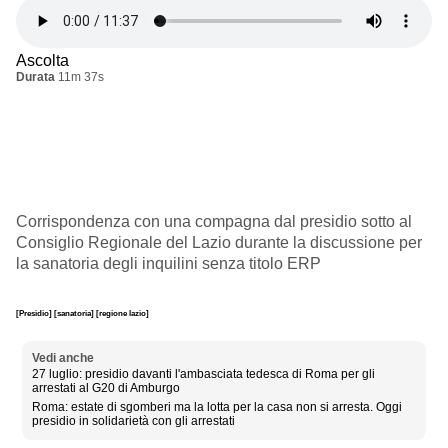
Ascolta
Durata
11m 37s
Corrispondenza con una compagna dal presidio sotto al
Consiglio Regionale del Lazio durante la discussione per
la sanatoria degli inquilini senza titolo ERP
[Presidio]
[sanatoria]
[regione lazio]
Vedi anche
27 luglio: presidio davanti l'ambasciata tedesca di Roma per gli
arrestati al G20 di Amburgo
Roma: estate di sgomberi ma la lotta per la casa non si arresta. Oggi
presidio in solidarietà con gli arrestati