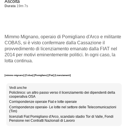
Ascolta
Durata
19m 7s
Mimmo Mignano, operaio di Pomigliano d'Arco e militante
COBAS, si è visto confermare dalla Cassazione il
provvedimento di licenziamento emanato dalla FIAT nel
2014 per motivi eminentemente politici. In ogni caso, la
lotta continua.
[mimmo mignano]
[Cobas]
[Pomigliano]
[Fiat]
[Licenziamenti]
Vedi anche
Policlinico: un altro passo verso il licenziamento dei dipendenti della
cooperativa OSA
Corrispondenze operaie Fiat e lotte operaie
Corrispondenze operaie- Le lotte nel settore delle Telecomunicazioni
(Tim)
licenziati Fiat Pomigliano d'Arco, scandalo stadio Tor di Valle, Fondi
Pensione nei Contratti Nazionali di Lavoro