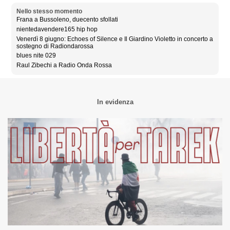
Nello stesso momento
Frana a Bussoleno, duecento sfollati
nientedavendere165 hip hop
Venerdì 8 giugno: Echoes of Silence e Il Giardino Violetto in concerto a
sostegno di Radiondarossa
blues nite 029
Raul Zibechi a Radio Onda Rossa
In evidenza