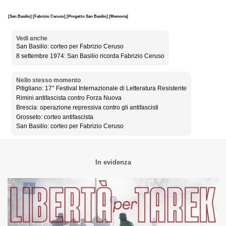
[San Basilio]
[Fabrizio Ceruso]
[Progetto San Basilio]
[Memoria]
Vedi anche
San Basilio: corteo per Fabrizio Ceruso
8 settembre 1974: San Basilio ricorda Fabrizio Ceruso
Nello stesso momento
Pitigliano: 17° Festival Internazionale di Letteratura Resistente
Rimini antifascista contro Forza Nuova
Brescia: operazione repressiva contro gli antifascisti
Grosseto: corteo antifascista
San Basilio: corteo per Fabrizio Ceruso
In evidenza