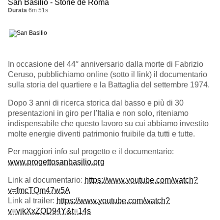
San Basilio - Storie de Roma
Durata
6m 51s
In occasione del 44° anniversario dalla morte di Fabrizio
Ceruso, pubblichiamo online (sotto il link) il documentario
sulla storia del quartiere e la Battaglia del settembre 1974.
Dopo 3 anni di ricerca storica dal basso e più di 30
presentazioni in giro per l'Italia e non solo, riteniamo
indispensabile che questo lavoro su cui abbiamo investito
molte energie diventi patrimonio fruibile da tutti e tutte.
Per maggiori info sul progetto e il documentario:
www.progettosanbasilio.org
Link al documentario:
https://www.youtube.com/watch?
v=fmcTQm47w5A
Link al trailer:
https://www.youtube.com/watch?
v=vikXxZQD94Y&t=14s