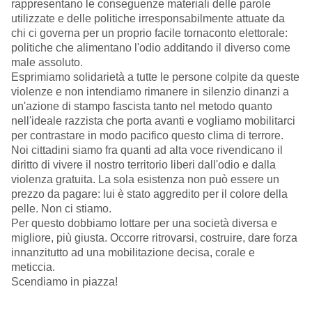
rappresentano le conseguenze materiali delle parole
utilizzate e delle politiche irresponsabilmente attuate da
chi ci governa per un proprio facile tornaconto elettorale:
politiche che alimentano l'odio additando il diverso come
male assoluto.
Esprimiamo solidarietà a tutte le persone colpite da queste
violenze e non intendiamo rimanere in silenzio dinanzi a
un'azione di stampo fascista tanto nel metodo quanto
nell'ideale razzista che porta avanti e vogliamo mobilitarci
per contrastare in modo pacifico questo clima di terrore.
Noi cittadini siamo fra quanti ad alta voce rivendicano il
diritto di vivere il nostro territorio liberi dall'odio e dalla
violenza gratuita. La sola esistenza non può essere un
prezzo da pagare: lui è stato aggredito per il colore della
pelle. Non ci stiamo.
Per questo dobbiamo lottare per una società diversa e
migliore, più giusta. Occorre ritrovarsi, costruire, dare forza
innanzitutto ad una mobilitazione decisa, corale e
meticcia.
Scendiamo in piazza!