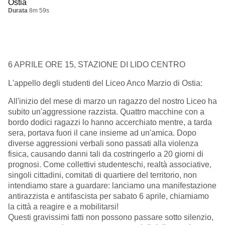
Ostia
Durata
8m 59s
6 APRILE ORE 15, STAZIONE DI LIDO CENTRO
L'appello degli studenti del Liceo Anco Marzio di Ostia:
All'inizio del mese di marzo un ragazzo del nostro Liceo ha
subito un'aggressione razzista. Quattro macchine con a
bordo dodici ragazzi lo hanno accerchiato mentre, a tarda
sera, portava fuori il cane insieme ad un'amica. Dopo
diverse aggressioni verbali sono passati alla violenza
fisica, causando danni tali da costringerlo a 20 giorni di
prognosi. Come collettivi studenteschi, realtà associative,
singoli cittadini, comitati di quartiere del territorio, non
intendiamo stare a guardare: lanciamo una manifestazione
antirazzista e antifascista per sabato 6 aprile, chiamiamo
la città a reagire e a mobilitarsi!
Questi gravissimi fatti non possono passare sotto silenzio,