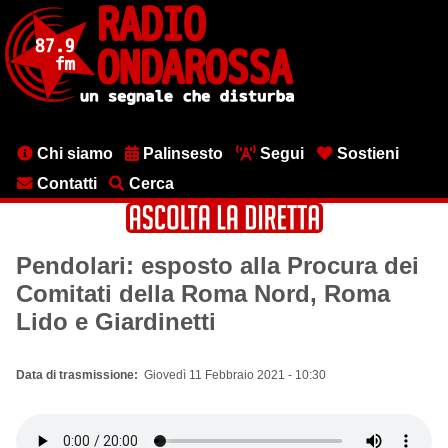
Salta
al
contenuto
principale
Menu
Chi siamo
Palinsesto
Segui
Sostieni
testata
Contatti
Cerca
Pendolari: esposto alla Procura dei
Comitati della Roma Nord, Roma
Lido e Giardinetti
Data di trasmissione
Giovedì 11 Febbraio 2021 - 10:30