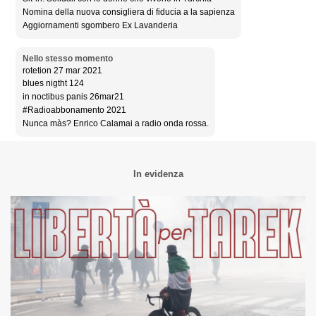
Nomina della nuova consigliera di fiducia a la sapienza
Aggiornamenti sgombero Ex Lavanderia
Nello stesso momento
rotetion 27 mar 2021
blues nigtht 124
in noctibus panis 26mar21
#Radioabbonamento 2021
Nunca màs? Enrico Calamai a radio onda rossa.
In evidenza