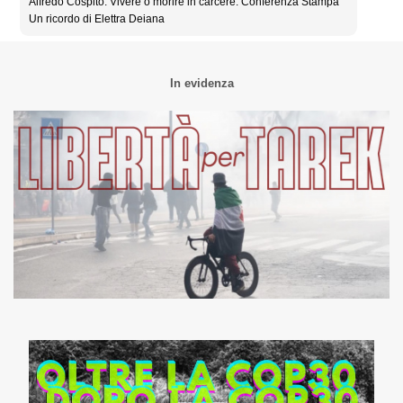
Alfredo Cospito. Vivere o morire in carcere. Conferenza Stampa
Un ricordo di Elettra Deiana
In evidenza