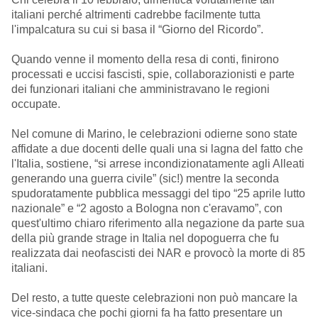
italiani perché altrimenti cadrebbe facilmente tutta
l'impalcatura su cui si basa il “Giorno del Ricordo”.
Quando venne il momento della resa di conti, finirono
processati e uccisi fascisti, spie, collaborazionisti e parte
dei funzionari italiani che amministravano le regioni
occupate.
Nel comune di Marino, le celebrazioni odierne sono state
affidate a due docenti delle quali una si lagna del fatto che
l'Italia, sostiene, “si arrese incondizionatamente agli Alleati
generando una guerra civile” (sic!) mentre la seconda
spudoratamente pubblica messaggi del tipo “25 aprile lutto
nazionale” e “2 agosto a Bologna non c'eravamo”, con
quest'ultimo chiaro riferimento alla negazione da parte sua
della più grande strage in Italia nel dopoguerra che fu
realizzata dai neofascisti dei NAR e provocò la morte di 85
italiani.
Del resto, a tutte queste celebrazioni non può mancare la
vice-sindaca che pochi giorni fa ha fatto presentare un