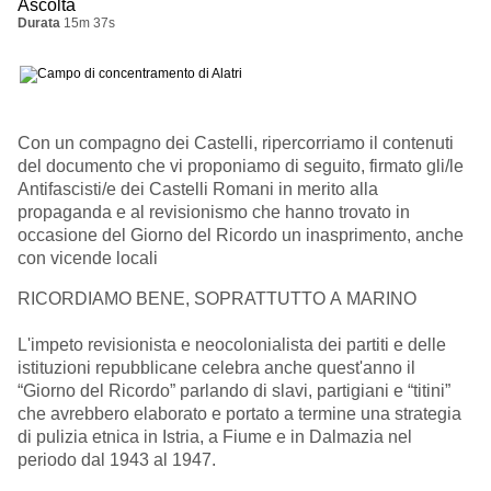
Ascolta
Durata
15m 37s
Con un compagno dei Castelli, ripercorriamo il contenuti
del documento che vi proponiamo di seguito, firmato gli/le
Antifascisti/e dei Castelli Romani in merito alla
propaganda e al revisionismo che hanno trovato in
occasione del Giorno del Ricordo un inasprimento, anche
con vicende locali
RICORDIAMO BENE, SOPRATTUTTO A MARINO
L'impeto revisionista e neocolonialista dei partiti e delle
istituzioni repubblicane celebra anche quest'anno il
“Giorno del Ricordo” parlando di slavi, partigiani e “titini”
che avrebbero elaborato e portato a termine una strategia
di pulizia etnica in Istria, a Fiume e in Dalmazia nel
periodo dal 1943 al 1947.