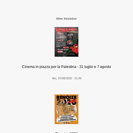
Altre Iniziative
Cinema in piazza per la Palestina - 31 luglio e 7 agosto
Ven, 07/08/2026 - 21:00