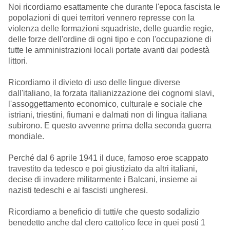
Noi ricordiamo esattamente che durante l'epoca fascista le
popolazioni di quei territori vennero represse con la
violenza delle formazioni squadriste, delle guardie regie,
delle forze dell'ordine di ogni tipo e con l'occupazione di
tutte le amministrazioni locali portate avanti dai podestà
littori.
Ricordiamo il divieto di uso delle lingue diverse
dall'italiano, la forzata italianizzazione dei cognomi slavi,
l'assoggettamento economico, culturale e sociale che
istriani, triestini, fiumani e dalmati non di lingua italiana
subirono. E questo avvenne prima della seconda guerra
mondiale.
Perché dal 6 aprile 1941 il duce, famoso eroe scappato
travestito da tedesco e poi giustiziato da altri italiani,
decise di invadere militarmente i Balcani, insieme ai
nazisti tedeschi e ai fascisti ungheresi.
Ricordiamo a beneficio di tutti/e che questo sodalizio
benedetto anche dal clero cattolico fece in quei posti 1