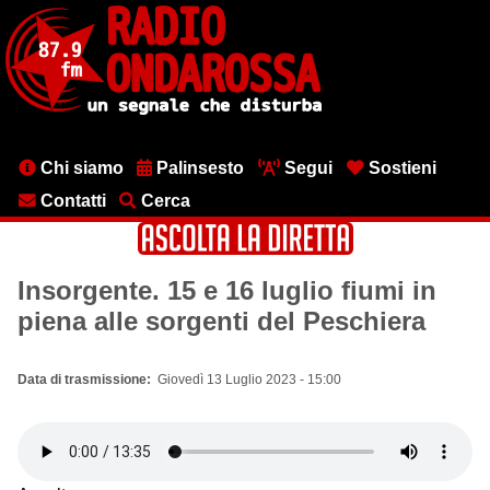
Salta
al
contenuto
principale
Menu
Chi siamo
Palinsesto
Segui
Sostieni
testata
Contatti
Cerca
Insorgente. 15 e 16 luglio fiumi in
piena alle sorgenti del Peschiera
Data di trasmissione
Giovedì 13 Luglio 2023 - 15:00