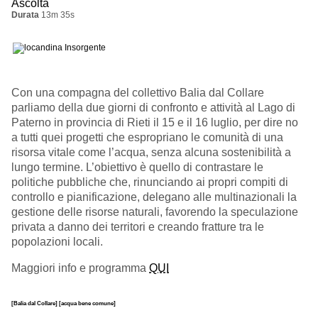
Ascolta
Durata
13m 35s
Con una compagna del collettivo Balia dal Collare
pa
rliamo della due giorni di confronto e attività al Lago di
Paterno in provincia di Rieti i
l 15 e il 16 luglio, per dire no
a tutti quei progetti che espropriano le comunità di una
risorsa vitale come l’acqua, senza alcuna sostenibilità a
lungo termine.
L’obiettivo è quello di contrastare le
politiche pubbliche che, rinunciando ai propri compiti di
controllo e pianificazione, delegano alle multinazionali la
gestione delle risorse naturali, favorendo la speculazione
privata a danno dei territori e creando fratture tra le
popolazioni locali
.
Maggiori info e programma
QUI
[Balia dal Collare]
[acqua bene comune]