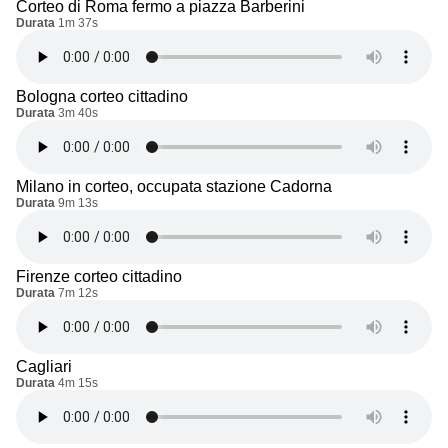
Corteo di Roma fermo a piazza Barberini
Durata
1m 37s
Bologna corteo cittadino
Durata
3m 40s
Milano in corteo, occupata stazione Cadorna
Durata
9m 13s
Firenze corteo cittadino
Durata
7m 12s
Cagliari
Durata
4m 15s