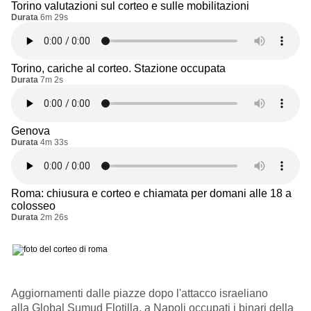
Torino valutazioni sul corteo e sulle mobilitazioni
Durata
6m 29s
Torino, cariche al corteo. Stazione occupata
Durata
7m 2s
Genova
Durata
4m 33s
Roma: chiusura e corteo e chiamata per domani alle 18 a
colosseo
Durata
2m 26s
Aggiornamenti dalle piazze dopo l'attacco israeliano
alla Global Sumud Flotilla, a Napoli occupati i binari della