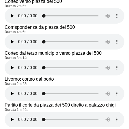
Corteo verso piazza dei 500
Durata
2m 6s
Corrispondenza da piazza dei 500
Durata
4m 6s
Corteo dal terzo municipio verso piazza dei 500
Durata
3m 14s
Livorno: corteo dal porto
Durata
2m 23s
Partito il corte da piazza dei 500 diretto a palazzo chigi
Durata
1m 49s