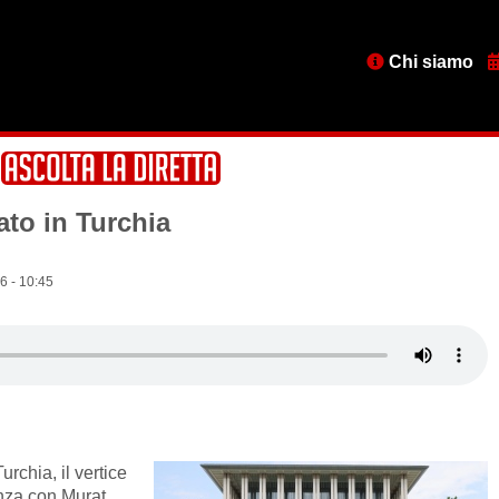
Menu
Chi siamo
testata
ato in Turchia
6 - 10:45
urchia, il vertice
enza con Murat