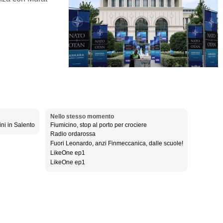
Nello stesso momento
ini in Salento
Fiumicino, stop al porto per crociere
Radio ordarossa
Fuori Leonardo, anzi Finmeccanica, dalle scuole!
LikeOne ep1
LikeOne ep1