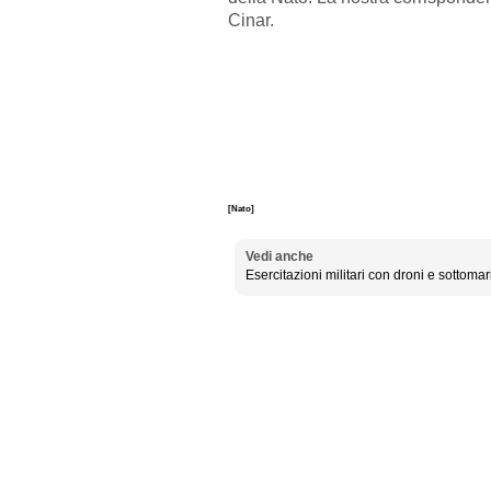
Cinar.
[Nato]
Vedi anche
Esercitazioni militari con droni e sottomar