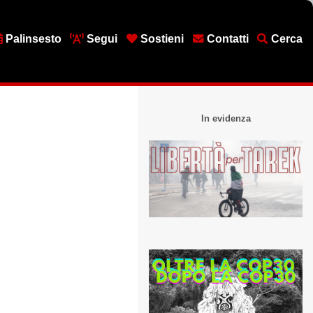
Palinsesto
Segui
Sostieni
Contatti
Cerca
In evidenza