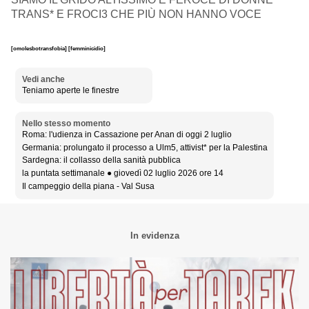
TRANS* E FROCI3 CHE PIÙ NON HANNO VOCE
[omolesbotransfobia]
[femminicidio]
Vedi anche
Teniamo aperte le finestre
Nello stesso momento
Roma: l'udienza in Cassazione per Anan di oggi 2 luglio
Germania: prolungato il processo a Ulm5, attivist* per la Palestina
Sardegna: il collasso della sanità pubblica
la puntata settimanale ● giovedì 02 luglio 2026 ore 14
Il campeggio della piana - Val Susa
In evidenza