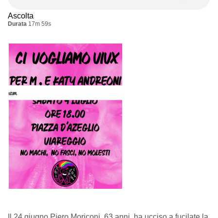
Ascolta
Durata
17m 59s
Il 24 giugno Piero Moriconi, 63 anni, ha ucciso a fucilate la