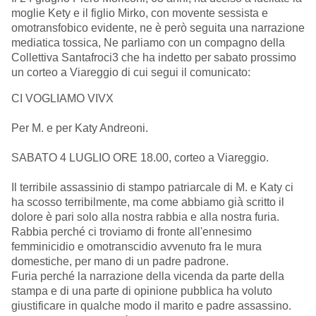
moglie Kety e il figlio Mirko, con movente sessista e
omotransfobico evidente, ne è però seguita una narrazione
mediatica tossica, Ne parliamo con un compagno della
Collettiva Santafroci3 che ha indetto per sabato prossimo
un corteo a Viareggio di cui segui il comunicato:
CI VOGLIAMO VIVX
Per M. e per Katy Andreoni.
SABATO 4 LUGLIO ORE 18.00, corteo a Viareggio.
Il terribile assassinio di stampo patriarcale di M. e Katy ci
ha scosso terribilmente, ma come abbiamo già scritto il
dolore è pari solo alla nostra rabbia e alla nostra furia.
Rabbia perché ci troviamo di fronte all'ennesimo
femminicidio e omotranscidio avvenuto fra le mura
domestiche, per mano di un padre padrone.
Furia perché la narrazione della vicenda da parte della
stampa e di una parte di opinione pubblica ha voluto
giustificare in qualche modo il marito e padre assassino.