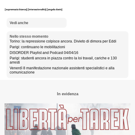
[supremazia bianca]
[intersezionalità]
[angela davis]
Vedi anche
Nello stesso momento
Torino: la repressione colpisce ancora. Divieto di dimora per Eddi
Parigi: continuano le mobilitazioni
DISORDER Playlist and Podcast 04/04/16
Parigi: studenti ancora in piazza contro la loi travail, cariche e 130
arresti
Venerdì 8 manifestazione nazionale assistenti specialistici e alla
comunicazione
In evidenza