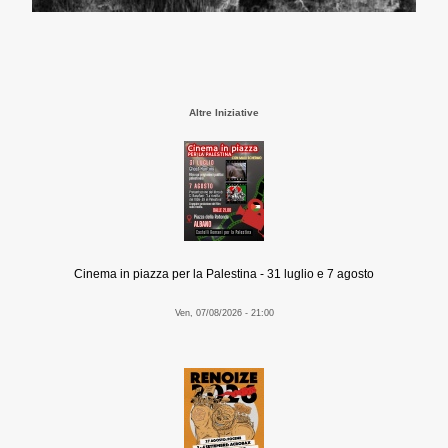
Altre Iniziative
Cinema in piazza per la Palestina - 31 luglio e 7 agosto
Ven, 07/08/2026 - 21:00