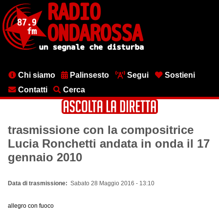
Salta
al
contenuto
principale
Menu
Chi siamo
Palinsesto
Segui
Sostieni
testata
Contatti
Cerca
trasmissione con la compositrice
Lucia Ronchetti andata in onda il 17
gennaio 2010
Data di trasmissione
Sabato 28 Maggio 2016 - 13:10
allegro con fuoco