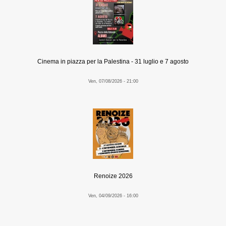
Cinema in piazza per la Palestina - 31 luglio e 7 agosto
Ven, 07/08/2026 - 21:00
Renoize 2026
Ven, 04/09/2026 - 16:00