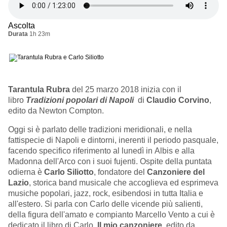
Ascolta
Durata
1h 23m
Tarantula Rubra
del 25 marzo 2018 inizia con il
libro
Tradizioni popolari di Napoli
di
Claudio Corvino
,
edito da Newton Compton.
Oggi si è parlato delle tradizioni meridionali, e nella
fattispecie di Napoli e dintorni, inerenti il periodo pasquale,
facendo specifico riferimento al lunedì in Albis e alla
Madonna dell'Arco con i suoi fujenti. Ospite della puntata
odierna è
Carlo Siliotto
, fondatore del
Canzoniere del
Lazio
, storica band musicale che accoglieva ed esprimeva
musiche popolari, jazz, rock, esibendosi in tutta Italia e
all'estero. Si parla con Carlo delle vicende più salienti,
della figura dell'amato e compianto Marcello Vento a cui è
dedicato il libro di Carlo,
Il mio canzoniere,
edito da