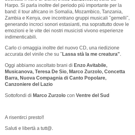
Harpo. Si parla inoltre del periodo più importante per la
band: il tour africano in Somalia, Mozambico, Tanzania,
Zambia e Kenya, ove incontrano gruppi musicali "gemelli",
generando incroci sonori estasianti, ma soprattutto dove le
emozioni e le vite dei nostri musicisti vivono esperienze
indimenticabili.
Carlo ci omaggia inoltre del nuovo CD, una riedizione
accurata del vinile che su "
Lassa stà la me creatura"
.
Oggi abbiamo ascoltato brani di
Enzo Avitabile,
Musicanova, Teresa De Sio, Marco Zurzolo, Concetta
Barra, Nuova Compagnia di Canto Popolare,
Canzoniere del Lazio
Sottofondi di
Marco Zurzolo
con
Ventre del Sud
A risentirci presto!!
Saluti e libertà a tutt@.