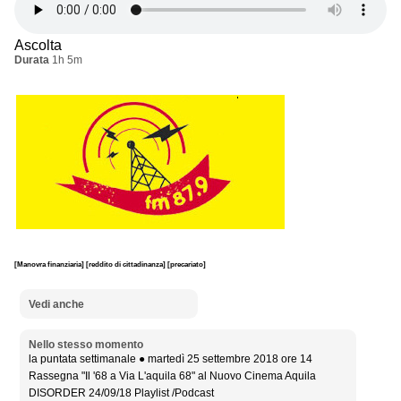
Ascolta
Durata
1h 5m
[Manovra finanziaria]
[reddito di cittadinanza]
[precariato]
Vedi anche
Nello stesso momento
la puntata settimanale ● martedì 25 settembre 2018 ore 14
Rassegna "Il '68 a Via L'aquila 68" al Nuovo Cinema Aquila
DISORDER 24/09/18 Playlist /Podcast