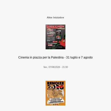
Altre Iniziative
Cinema in piazza per la Palestina - 31 luglio e 7 agosto
Ven, 07/08/2026 - 21:00