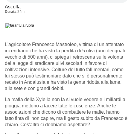
Ascolta
Durata
24m
L'agricoltore Francesco Mastroleo, vittima di un attentato
incendiario che ha visto la perdita di 5 ulivi (uno dei quali
vecchio di 500 anni), ci spiega i retroscena sulle volontà
della legge di sradicare ulivi secolari in favore di
coltivazioni intensive. Colture del tutto fallimentari, come
lui stesso può testimoniare dato che si è personalmente
recato in Andalusia e ha visto la gente ridotta alla fame,
alla sete e con grandi debiti.
La mafia della Xylella non la si vuole vedere e i miliardi a
pioggia mettono a tacere tutte le coscienze. Anche le
associazioni che dicono di combattere le mafie, hanno
fatto finta di non capire, ma il gesto subito da Francesco è
chiaro. Cos'altro ci dobbiamo aspettare?