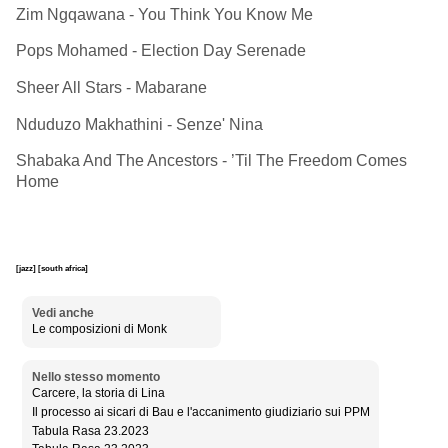
Zim Ngqawana - You Think You Know Me
Pops Mohamed - Election Day Serenade
Sheer All Stars - Mabarane
Nduduzo Makhathini - Senze' Nina
Shabaka And The Ancestors - ’Til The Freedom Comes
Home
[jazz]
[south africa]
Vedi anche
Le composizioni di Monk
Nello stesso momento
Carcere, la storia di Lina
Il processo ai sicari di Bau e l'accanimento giudiziario sui PPM
Tabula Rasa 23.2023