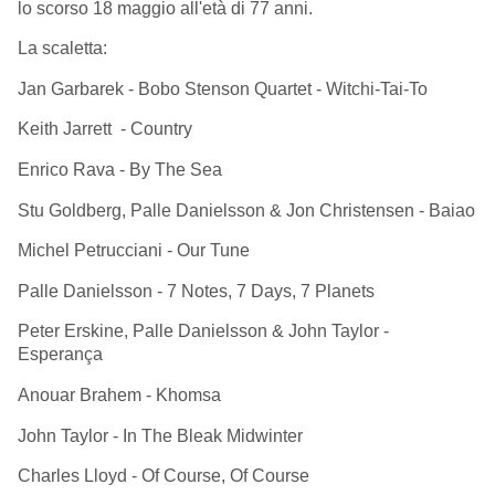
lo scorso 18 maggio all'età di 77 anni.
La scaletta:
Jan Garbarek - Bobo Stenson Quartet - Witchi-Tai-To
Keith Jarrett - Country
Enrico Rava - By The Sea
Stu Goldberg, Palle Danielsson & Jon Christensen - Baiao
Michel Petrucciani - Our Tune
Palle Danielsson - 7 Notes, 7 Days, 7 Planets
Peter Erskine, Palle Danielsson & John Taylor -
Esperança
Anouar Brahem - Khomsa
John Taylor - In The Bleak Midwinter
Charles Lloyd - Of Course, Of Course