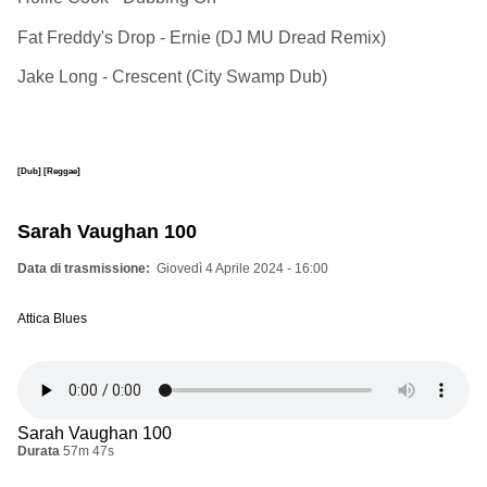
Fat Freddy's Drop - Ernie (DJ MU Dread Remix)
Jake Long - Crescent (City Swamp Dub)
[Dub]
[Reggae]
Sarah Vaughan 100
Data di trasmissione
Giovedì 4 Aprile 2024 - 16:00
Attica Blues
Sarah Vaughan 100
Durata
57m 47s