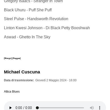
Gregory Isaacs - Stranger In Town
Black Uhuru - Puff She Puff
Steel Pulse - Handsworth Revolution
Linton Kwesi Johnson - Di Black Petty Booshwah
Aswad - Ghetto In The Sky
[Mango]
[Reggae]
Michael Cuscuna
Data di trasmissione
Giovedì 2 Maggio 2024 - 16:00
Attica Blues