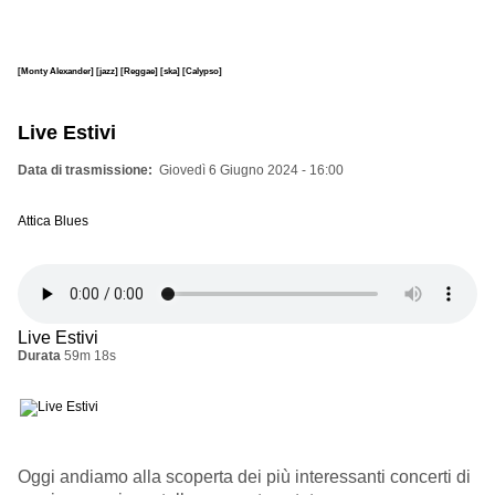
[Monty Alexander]
[jazz]
[Reggae]
[ska]
[Calypso]
Live Estivi
Data di trasmissione
Giovedì 6 Giugno 2024 - 16:00
Attica Blues
Live Estivi
Durata
59m 18s
Oggi andiamo alla scoperta dei più interessanti concerti di