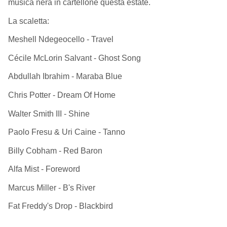
musica nera in cartellone questa estate.
La scaletta:
Meshell Ndegeocello - Travel
Cécile McLorin Salvant - Ghost Song
Abdullah Ibrahim - Maraba Blue
Chris Potter - Dream Of Home
Walter Smith III - Shine
Paolo Fresu & Uri Caine - Tanno
Billy Cobham - Red Baron
Alfa Mist - Foreword
Marcus Miller - B's River
Fat Freddy's Drop - Blackbird