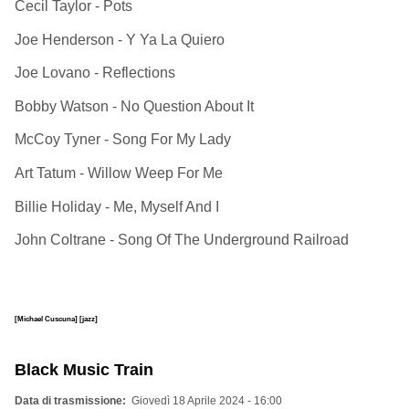
Cecil Taylor - Pots
Joe Henderson - Y Ya La Quiero
Joe Lovano - Reflections
Bobby Watson - No Question About It
McCoy Tyner - Song For My Lady
Art Tatum - Willow Weep For Me
Billie Holiday - Me, Myself And I
John Coltrane - Song Of The Underground Railroad
[Michael Cuscuna]
[jazz]
Black Music Train
Data di trasmissione
Giovedì 18 Aprile 2024 - 16:00