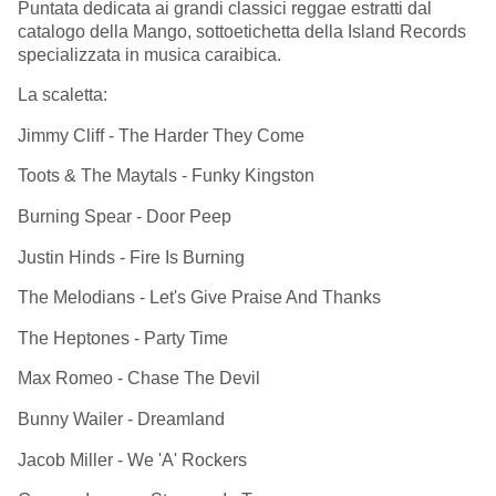
Puntata dedicata ai grandi classici reggae estratti dal
catalogo della Mango, sottoetichetta della Island Records
specializzata in musica caraibica.
La scaletta:
Jimmy Cliff - The Harder They Come
Toots & The Maytals - Funky Kingston
Burning Spear - Door Peep
Justin Hinds - Fire Is Burning
The Melodians - Let's Give Praise And Thanks
The Heptones - Party Time
Max Romeo - Chase The Devil
Bunny Wailer - Dreamland
Jacob Miller - We 'A' Rockers