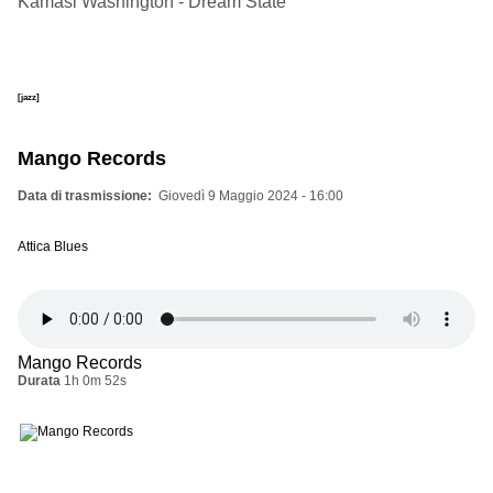
Kamasi Washington - Dream State
[jazz]
Mango Records
Data di trasmissione
Giovedì 9 Maggio 2024 - 16:00
Attica Blues
Mango Records
Durata
1h 0m 52s