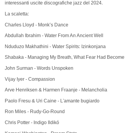
interessanti uscite discografiche jazz del 2024.
La scaletta:
Charles Lloyd - Monk’s Dance
Abdullah Ibrahim - Water From An Ancient Well
Nduduzo Makhathini - Water Spirits: Izinkonjana
Shabaka - Managing My Breath, What Fear Had Become
John Surman - Words Unspoken
Vijay Iyer - Compassion
Arve Henriksen & Harmen Fraanje - Melancholia
Paolo Fresu & Uri Caine - L'amante bugiardo
Ron Miles - Rudy-Go-Round
Chris Potter - Indigo Ildikó