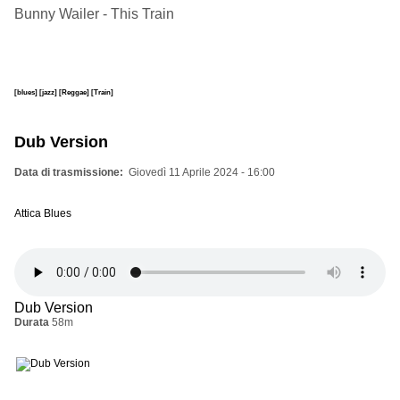
Bunny Wailer - This Train
[blues]
[jazz]
[Reggae]
[Train]
Dub Version
Data di trasmissione
Giovedì 11 Aprile 2024 - 16:00
Attica Blues
Dub Version
Durata
58m