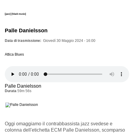
[jazz]
[black music]
Palle Danielsson
Data di trasmissione
Giovedì 30 Maggio 2024 - 16:00
Attica Blues
Palle Danielsson
Durata
59m 56s
Oggi omaggiamo il contrabbassista jazz svedese e
colonna dell'etichetta ECM Palle Danielsson, scomparso