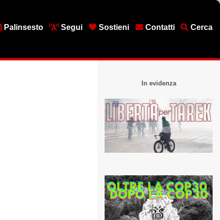
Palinsesto
Segui
Sostieni
Contatti
Cerca
In evidenza