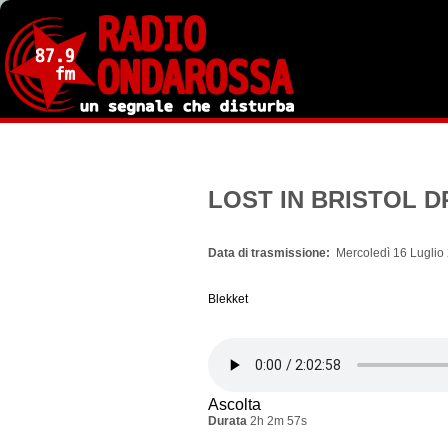
Salta
al
contenuto
principale
LOST IN BRISTOL 
Data di trasmissione
Mercoledì 16 Luglio
Blekket
Ascolta
Durata
2h 2m 57s