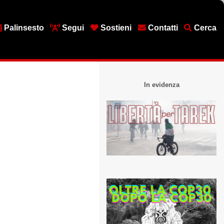
Palinsesto
Segui
Sostieni
Contatti
Cerca
In evidenza