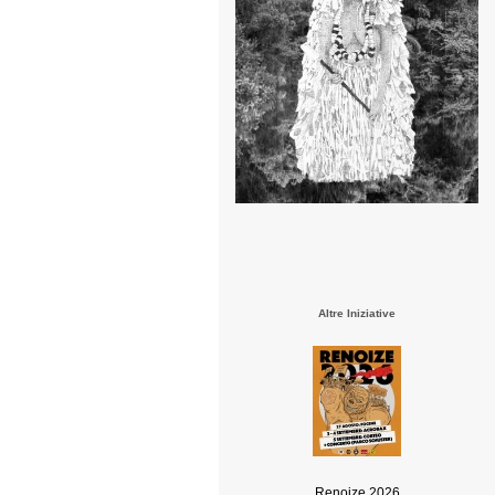
Altre Iniziative
Renoize 2026