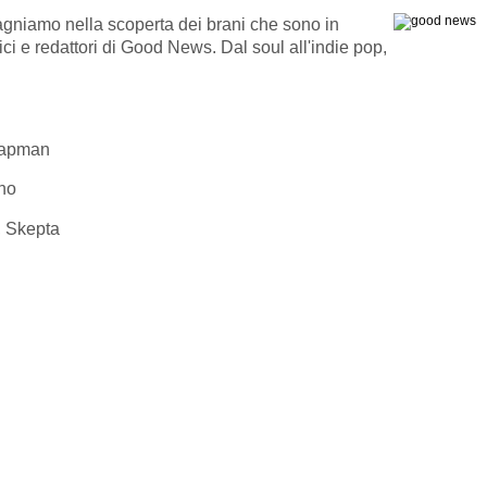
agniamo nella scoperta dei brani che sono in
rici e redattori di Good News. Dal soul all'indie pop,
hapman
no
, Skepta