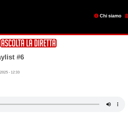
Menu
Chi siamo
testata
list #6
 2025 - 12:33