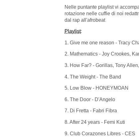
Nelle puntante playlist vi accomp
rotazione nelle cuffie di noi redatt
dal rap all'afrobeat
Playlist
:
1. Give me one reason - Tracy C
2. Mathematics - Joy Crookes, Ka
3. How Far? - Gorillas, Tony Allen
4. The Weight - The Band
5. Low Blow - HONEYMOAN
6. The Door - D'Angelo
7. Di Fretta - Fabri Fibra
8. After 24 years - Femi Kuti
9. Club Corazones Libres - CES