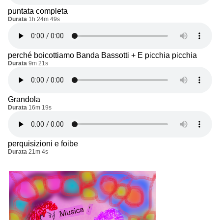
puntata completa
Durata
1h 24m 49s
perché boicottiamo Banda Bassotti + E picchia picchia
Durata
9m 21s
Grandola
Durata
16m 19s
perquisizioni e foibe
Durata
21m 4s