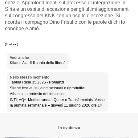
notizie. Approfondimenti sul processo di integrazione in
Siria e un ospite di eccezione per gli ultimi aggiornamenti
sul congresso del KNK con un ospite d'eccezione. Si
ricorda il compagno Dino Frisullo con le parole di chi lo
conobbe e amò.
[Kurdistan]
Vedi anche
Kilame Azadî-Il canto della libertà
Nello stesso momento
Tabula Rasa 35.2526 - Romanzi
Sirene festival sui diritti sessuali e riproduttivi
Albania: la protesta dei fenicotteri
INTILAQ+: Mediterranean Queer e Transfemminist Vessel
la puntata settimanale ● giovedì 11 giugno 2026 ore 14
In evidenza