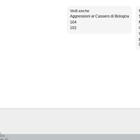
Vedi anche
Aggressioni al Cassero di Bologna
104
102
0:0
...