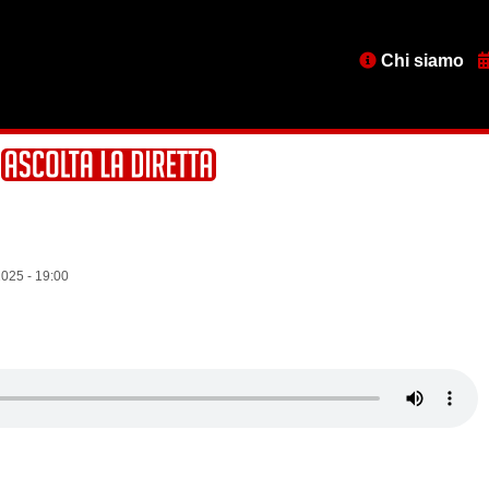
Menu
Chi siamo
testata
2025 - 19:00