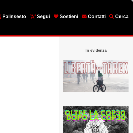
Palinsesto
Segui
Sostieni
Contatti
Cerca
In evidenza