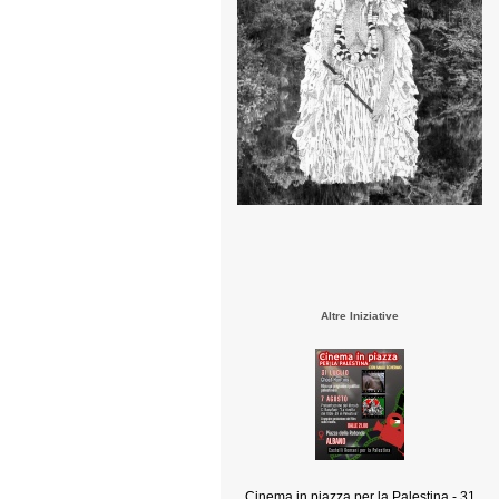
Altre Iniziative
Cinema in piazza per la Palestina - 31