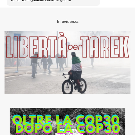
Roma: Tor Pignattara contro la guerra
In evidenza