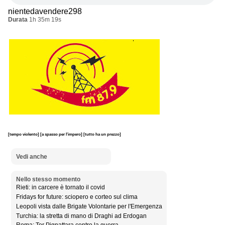
nientedavendere298
Durata
1h 35m 19s
[tempo violento]
[a spasso per l'impero]
[tutto ha un prezzo]
Vedi anche
Nello stesso momento
Rieti: in carcere è tornato il covid
Fridays for future: sciopero e corteo sul clima
Leopoli vista dalle Brigate Volontarie per l'Emergenza
Turchia: la stretta di mano di Draghi ad Erdogan