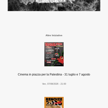
Altre Iniziative
Cinema in piazza per la Palestina - 31 luglio e 7 agosto
Ven, 07/08/2026 - 21:00