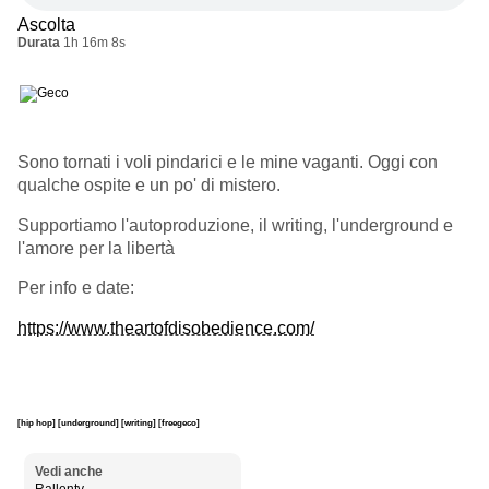
Ascolta
Durata
1h 16m 8s
Sono tornati i voli pindarici e le mine vaganti. Oggi con
qualche ospite e un po' di mistero.
Supportiamo l'autoproduzione, il writing, l'underground e
l'amore per la libertà
Per info e date:
https://www.theartofdisobedience.com/
[hip hop]
[underground]
[writing]
[freegeco]
Vedi anche