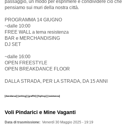
passaggio, un modo per esprimere e condividere ciò che
pensiamo sui muri della nostra città.
PROGRAMMA 14 GIUGNO
~dalle 10:00
FREE WALL a tema resistenza
BAR e MERCHANDISING
DJ SET
~dalle 16:00
OPEN FREESTYLE
OPEN BREAKDANCE FLOOR
DALLA STRADA, PER LA STRADA, DA 15 ANNI
[danslarue]
[writing]
[graffiti]
[hiphop]
[resistenza]
Voli Pindarici e Mine Vaganti
Data di trasmissione
Venerdì 30 Maggio 2025 - 19:19