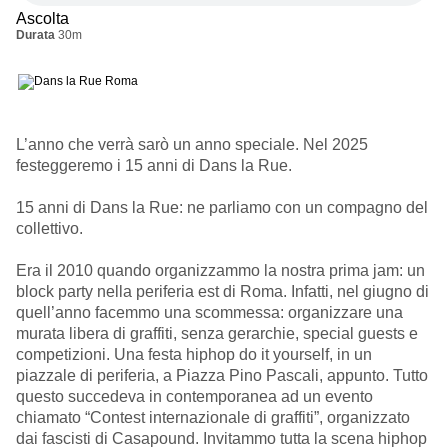
Ascolta
Durata
30m
L’anno che verrà sarò un anno speciale. Nel 2025
festeggeremo i 15 anni di Dans la Rue.
15 anni di Dans la Rue: ne parliamo con un compagno del
collettivo.
Era il 2010 quando organizzammo la nostra prima jam: un
block party nella periferia est di Roma. Infatti, nel giugno di
quell’anno facemmo una scommessa: organizzare una
murata libera di graffiti, senza gerarchie, special guests e
competizioni. Una festa hiphop do it yourself, in un
piazzale di periferia, a Piazza Pino Pascali, appunto. Tutto
questo succedeva in contemporanea ad un evento
chiamato “Contest internazionale di graffiti”, organizzato
dai fascisti di Casapound. Invitammo tutta la scena hiphop