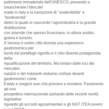
patrimonio immateriale dell'UNESCO, provando a
smascherare l'idea del
made in italy e la narrazione di "sostenibilità" e
"biodiversità"
dietro la quale si nasconde l'agroindustria e la grande
distribuzione
con aziende che spesso finanziano, in ultima analisi,
guerra e turismo.
A Verona il centro città diventa una experience
gastronomica per
turisti dal portafogli rigonfio e il cibo diventa protagonista
della
riqualificazione del territorio. Ma lontani dalle luci dei
mercatini
natalizi e dei ristoranti vediamo crollare deserti
gastronomici come
Eataly e sorgere oasi che provano a resistere. Passeremo
ad una
prospettiva internazionale parlando delle recenti novità
legislative
riguardo gli accordi agroalimentari e gli NGT (TEA ovvero