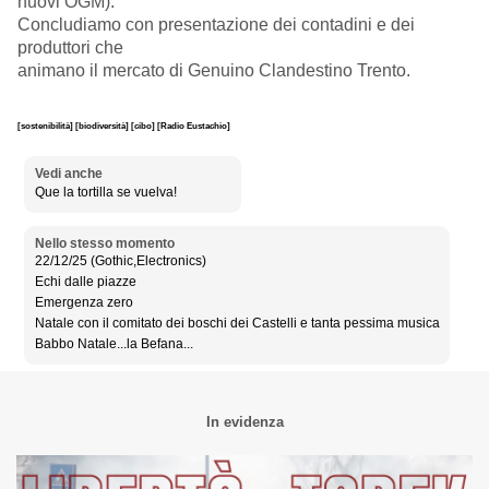
nuovi OGM).
Concludiamo con presentazione dei contadini e dei
produttori che
animano il mercato di Genuino Clandestino Trento.
[sostenibilità]
[biodiversità]
[cibo]
[Radio Eustachio]
Vedi anche
Que la tortilla se vuelva!
Nello stesso momento
22/12/25 (Gothic,Electronics)
Echi dalle piazze
Emergenza zero
Natale con il comitato dei boschi dei Castelli e tanta pessima musica
Babbo Natale...la Befana...
In evidenza