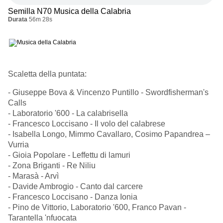
Semilla N70 Musica della Calabria
Durata
56m 28s
Scaletta della puntata:
- Giuseppe Bova & Vincenzo Puntillo - Swordfisherman's
Calls
- Laboratorio '600 - La calabrisella
- Francesco Loccisano - Il volo del calabrese
- Isabella Longo, Mimmo Cavallaro, Cosimo Papandrea –
Vurria
- Gioia Popolare - Leffettu di lamuri
- Zona Briganti - Re Niliu
- Marasà - Arvì
- Davide Ambrogio - Canto dal carcere
- Francesco Loccisano - Danza Ionia
- Pino de Vittorio, Laboratorio '600, Franco Pavan -
Tarantella 'nfuocata