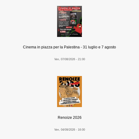
Cinema in piazza per la Palestina - 31 luglio e 7 agosto
Ven, 07/08/2026 - 21:00
Renoize 2026
Ven, 04/09/2026 - 16:00