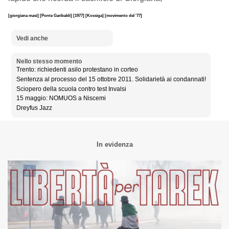
[giorgiana masi]
[Ponte Garibaldi]
[1977]
[Kossiga]
[movimento del '77]
Vedi anche
Nello stesso momento
Trento: richiedenti asilo protestano in corteo
Sentenza al processo del 15 ottobre 2011. Solidarietà ai condannati!
Sciopero della scuola contro test Invalsi
15 maggio: NOMUOS a Niscemi
Dreyfus Jazz
In evidenza