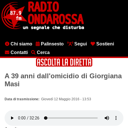
Salta
al
contenuto
principale
Menu
Chi siamo
Palinsesto
Segui
Sostieni
testata
Contatti
Cerca
A 39 anni dall'omicidio di Giorgiana
Masi
Data di trasmissione
Giovedì 12 Maggio 2016 - 13:53