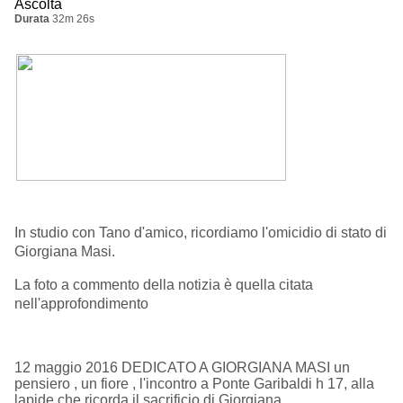
Ascolta
Durata
32m 26s
In studio con Tano d'amico, ricordiamo l'omicidio di stato di
Giorgiana Masi.
La foto a commento della notizia è quella citata
nell'approfondimento
12 maggio 2016 DEDICATO A GIORGIANA MASI un
pensiero , un fiore , l'incontro a Ponte Garibaldi h 17, alla
lapide che ricorda il sacrificio di Giorgiana,