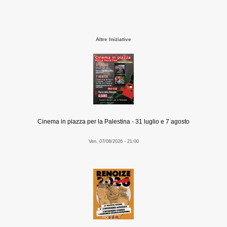
Altre Iniziative
Cinema in piazza per la Palestina - 31 luglio e 7 agosto
Ven, 07/08/2026 - 21:00