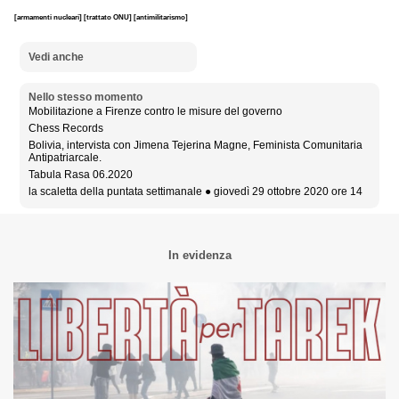
[armamenti nucleari]
[trattato ONU]
[antimilitarismo]
Vedi anche
Nello stesso momento
Mobilitazione a Firenze contro le misure del governo
Chess Records
Bolivia, intervista con Jimena Tejerina Magne, Feminista Comunitaria
Antipatriarcale.
Tabula Rasa 06.2020
la scaletta della puntata settimanale ● giovedì 29 ottobre 2020 ore 14
In evidenza