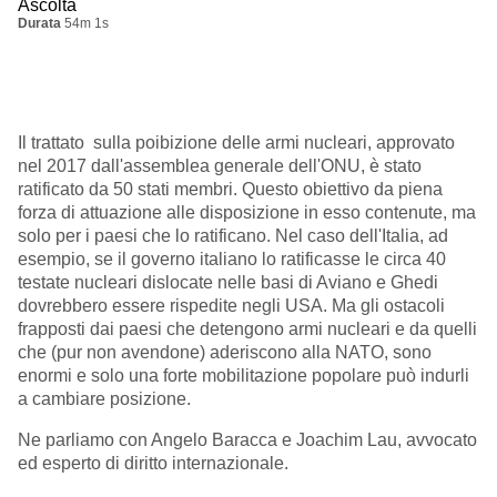
Ascolta
Durata
54m 1s
Il trattato sulla poibizione delle armi nucleari, approvato
nel 2017 dall'assemblea generale dell'ONU, è stato
ratificato da 50 stati membri. Questo obiettivo da piena
forza di attuazione alle disposizione in esso contenute, ma
solo per i paesi che lo ratificano. Nel caso dell'Italia, ad
esempio, se il governo italiano lo ratificasse le circa 40
testate nucleari dislocate nelle basi di Aviano e Ghedi
dovrebbero essere rispedite negli USA. Ma gli ostacoli
frapposti dai paesi che detengono armi nucleari e da quelli
che (pur non avendone) aderiscono alla NATO, sono
enormi e solo una forte mobilitazione popolare può indurli
a cambiare posizione.
Ne parliamo con Angelo Baracca e Joachim Lau, avvocato
ed esperto di diritto internazionale.