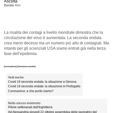
Ascolta
Durata
46m
La risalita dei contagi a livello mondiale dimostra che la
circolazione del virus è aumentata. La seconda ondata
crea meno decessi ma un numero più alto di contagiati. Ma
intanto per gli scienziati USA siamo entrati già nella terza
fase dell'epidemia.
[coronavirus]
[situazione mondo]
Vedi anche
Covid 19 seconda ondata: la situazione a Genova
Covid 19 seconda ondata: la situazione in Portogallo
Coronavirus: a che punto siamo?
Nello stesso momento
Pillole settimanali dall'Inghilterra
Ad Alessandria giovedì 22 ottobre assemblea delle lavoratrici del