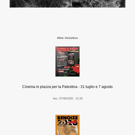
Altre Iniziative
Cinema in piazza per la Palestina - 31 luglio e 7 agosto
Ven, 07/08/2026 - 21:00