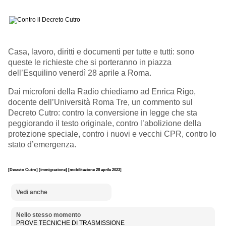
Casa, lavoro, diritti e documenti per tutte e tutti: sono
queste le richieste che si porteranno in piazza
dell’Esquilino venerdì 28 aprile a Roma.
Dai microfoni della Radio chiediamo ad Enrica Rigo,
docente dell’Università Roma Tre, un commento sul
Decreto Cutro: contro la conversione in legge che sta
peggiorando il testo originale, contro l’abolizione della
protezione speciale, contro i nuovi e vecchi CPR, contro lo
stato d’emergenza.
[Decreto Cutro]
[immigrazione]
[mobilitazione 28 aprile 2023]
Vedi anche
Nello stesso momento
PROVE TECNICHE DI TRASMISSIONE