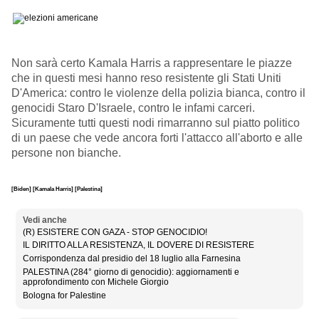
Non sarà certo Kamala Harris a rappresentare le piazze
che in questi mesi hanno reso resistente gli Stati Uniti
D'America: contro le violenze della polizia bianca, contro il
genocidi Staro D'Israele, contro le infami carceri.
Sicuramente tutti questi nodi rimarranno sul piatto politico
di un paese che vede ancora forti l'attacco all'aborto e alle
persone non bianche.
[Biden]
[Kamala Harris]
[Palestina]
Vedi anche
(R) ESISTERE CON GAZA - STOP GENOCIDIO!
IL DIRITTO ALLA RESISTENZA, IL DOVERE DI RESISTERE
Corrispondenza dal presidio del 18 luglio alla Farnesina
PALESTINA (284° giorno di genocidio): aggiornamenti e
approfondimento con Michele Giorgio
Bologna for Palestine