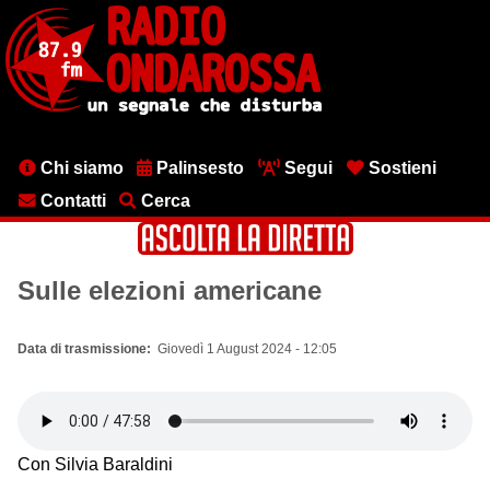
Salta
al
contenuto
principale
Menu
Chi siamo
Palinsesto
Segui
Sostieni
testata
Contatti
Cerca
Sulle elezioni americane
Data di trasmissione
Giovedì 1 August 2024 - 12:05
Con Silvia Baraldini