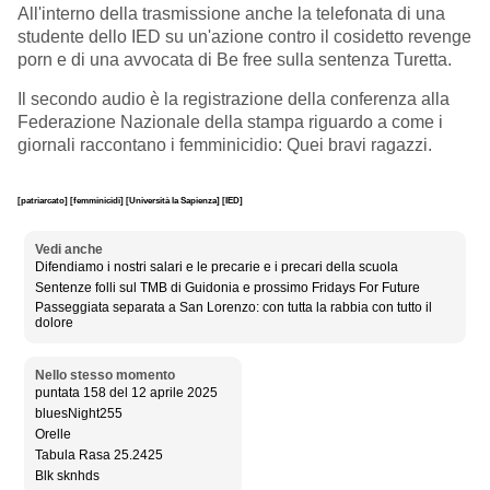
All'interno della trasmissione anche la telefonata di una
studente dello IED su un'azione contro il cosidetto revenge
porn e di una avvocata di Be free sulla sentenza Turetta.
Il secondo audio è la registrazione della conferenza alla
Federazione Nazionale della stampa riguardo a come i
giornali raccontano i femminicidio: Quei bravi ragazzi.
[patriarcato]
[femminicidi]
[Università la Sapienza]
[IED]
Vedi anche
Difendiamo i nostri salari e le precarie e i precari della scuola
Sentenze folli sul TMB di Guidonia e prossimo Fridays For Future
Passeggiata separata a San Lorenzo: con tutta la rabbia con tutto il
dolore
Nello stesso momento
puntata 158 del 12 aprile 2025
bluesNight255
Orelle
Tabula Rasa 25.2425
Blk sknhds