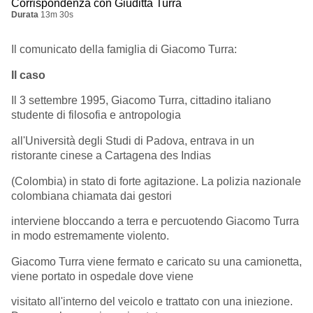
Corrispondenza con Giuditta Turra
Durata
13m 30s
Il comunicato della famiglia di Giacomo Turra:
Il caso
Il 3 settembre 1995, Giacomo Turra, cittadino italiano
studente di filosofia e antropologia
all'Università degli Studi di Padova, entrava in un
ristorante cinese a Cartagena des Indias
(Colombia) in stato di forte agitazione. La polizia nazionale
colombiana chiamata dai gestori
interviene bloccando a terra e percuotendo Giacomo Turra
in modo estremamente violento.
Giacomo Turra viene fermato e caricato su una camionetta,
viene portato in ospedale dove viene
visitato all'interno del veicolo e trattato con una iniezione.