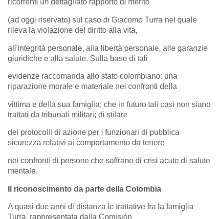
ricorrenti un dettagliato rapporto di merito
(ad oggi riservato) sul caso di Giacomo Turra nel quale
rileva la violazione del diritto alla vita,
all'integrità personale, alla libertà personale, alle garanzie
giuridiche e alla salute. Sulla base di tali
evidenze raccomanda allo stato colombiano: una
riparazione morale e materiale nei confronti della
vittima e della sua famiglia; che in futuro tali casi non siano
trattati da tribunali militari; di stilare
dei protocolli di azione per i funzionari di pubblica
sicurezza relativi ai comportamento da tenere
nei confronti di persone che soffrano di crisi acute di salute
mentale.
Il riconoscimento da parte della Colombia
A quasi due anni di distanza le trattative fra la famiglia
Turra, rappresentata dalla Comisión