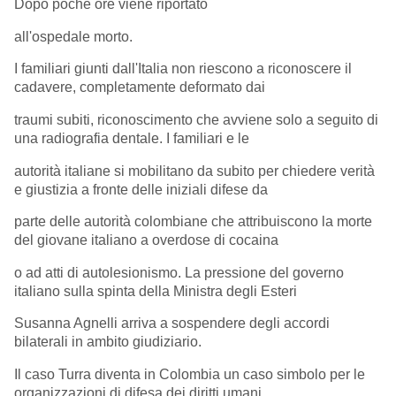
Dopo poche ore viene riportato
all'ospedale morto.
I familiari giunti dall'Italia non riescono a riconoscere il
cadavere, completamente deformato dai
traumi subiti, riconoscimento che avviene solo a seguito di
una radiografia dentale. I familiari e le
autorità italiane si mobilitano da subito per chiedere verità
e giustizia a fronte delle iniziali difese da
parte delle autorità colombiane che attribuiscono la morte
del giovane italiano a overdose di cocaina
o ad atti di autolesionismo. La pressione del governo
italiano sulla spinta della Ministra degli Esteri
Susanna Agnelli arriva a sospendere degli accordi
bilaterali in ambito giudiziario.
Il caso Turra diventa in Colombia un caso simbolo per le
organizzazioni di difesa dei diritti umani