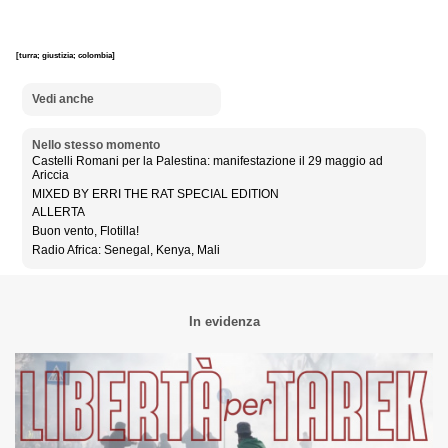
[turra; giustizia; colombia]
Vedi anche
Nello stesso momento
Castelli Romani per la Palestina: manifestazione il 29 maggio ad
Ariccia
MIXED BY ERRI THE RAT SPECIAL EDITION
ALLERTA
Buon vento, Flotilla!
Radio Africa: Senegal, Kenya, Mali
In evidenza