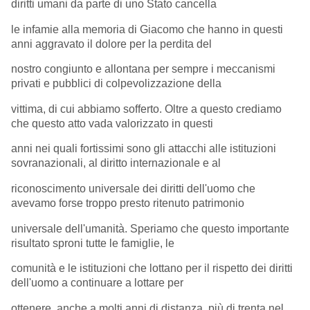
diritti umani da parte di uno Stato cancella
le infamie alla memoria di Giacomo che hanno in questi
anni aggravato il dolore per la perdita del
nostro congiunto e allontana per sempre i meccanismi
privati e pubblici di colpevolizzazione della
vittima, di cui abbiamo sofferto. Oltre a questo crediamo
che questo atto vada valorizzato in questi
anni nei quali fortissimi sono gli attacchi alle istituzioni
sovranazionali, al diritto internazionale e al
riconoscimento universale dei diritti dell'uomo che
avevamo forse troppo presto ritenuto patrimonio
universale dell'umanità. Speriamo che questo importante
risultato sproni tutte le famiglie, le
comunità e le istituzioni che lottano per il rispetto dei diritti
dell'uomo a continuare a lottare per
ottenere, anche a molti anni di distanza, più di trenta nel