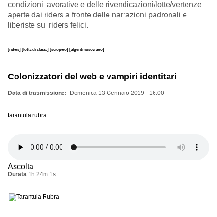
condizioni lavorative e delle rivendicazioni/lotte/vertenze
aperte dai riders a fronte delle narrazioni padronali e
liberiste sui riders felici.
[riders]
[lotta di classe]
[sciopero]
[algoritmosovrano]
Colonizzatori del web e vampiri identitari
Data di trasmissione
Domenica 13 Gennaio 2019 - 16:00
tarantula rubra
Ascolta
Durata
1h 24m 1s