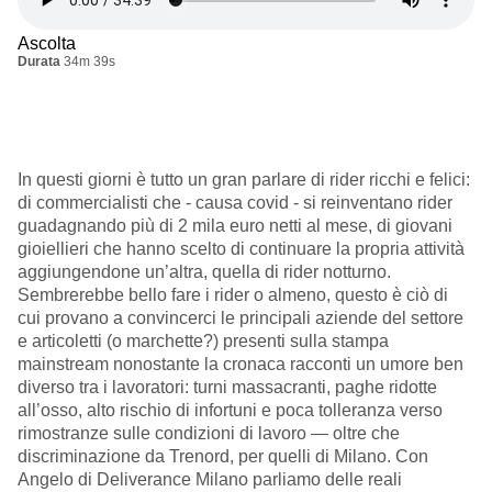
Ascolta
Durata
34m 39s
In questi giorni è tutto un gran parlare di rider ricchi e felici:
di commercialisti che - causa covid - si reinventano rider
guadagnando più di 2 mila euro netti al mese, di giovani
gioiellieri che hanno scelto di continuare la propria attività
aggiungendone un’altra, quella di rider notturno.
Sembrerebbe bello fare i rider o almeno, questo è ciò di
cui provano a convincerci le principali aziende del settore
e articoletti (o marchette?) presenti sulla stampa
mainstream nonostante la cronaca racconti un umore ben
diverso tra i lavoratori: turni massacranti, paghe ridotte
all’osso, alto rischio di infortuni e poca tolleranza verso
rimostranze sulle condizioni di lavoro — oltre che
discriminazione da Trenord, per quelli di Milano.
Con
Angelo di Deliverance Milano parliamo delle reali