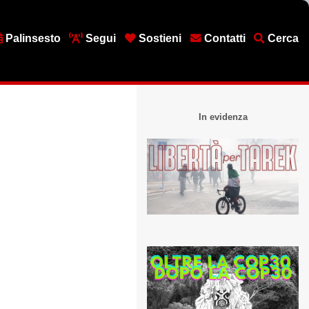
Palinsesto
Segui
Sostieni
Contatti
Cerca
In evidenza