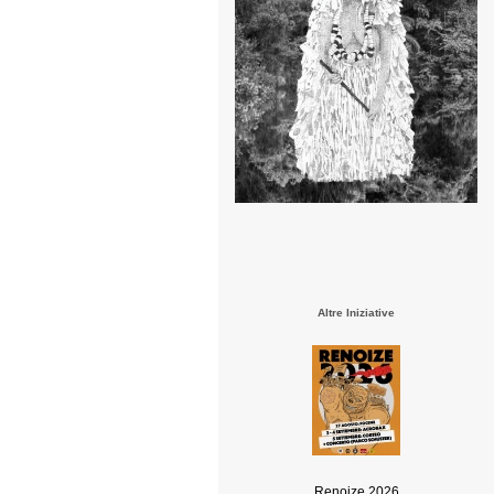
Altre Iniziative
Renoize 2026