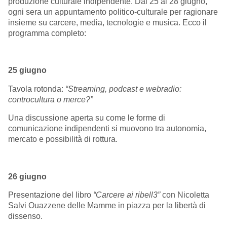
produzione culturale indipendente. Dal 25 al 28 giugno,
ogni sera un appuntamento politico-culturale per ragionare
insieme su carcere, media, tecnologie e musica. Ecco il
programma completo:
25 giugno
Tavola rotonda:
“Streaming, podcast e webradio:
controcultura o merce?”
Una discussione aperta su come le forme di
comunicazione indipendenti si muovono tra autonomia,
mercato e possibilità di rottura.
26 giugno
Presentazione del libro
“Carcere ai ribell3”
con Nicoletta
Salvi Ouazzene delle Mamme in piazza per la libertà di
dissenso.