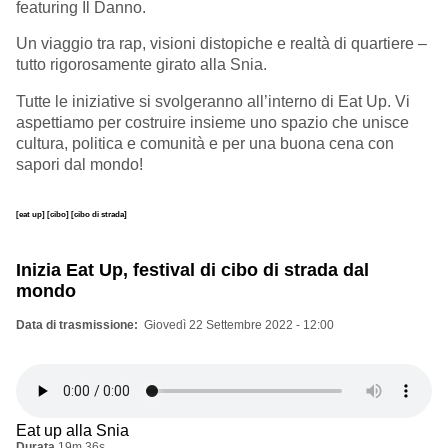
featuring Il Danno.
Un viaggio tra rap, visioni distopiche e realtà di quartiere –
tutto rigorosamente girato alla Snia.
Tutte le iniziative si svolgeranno all’interno di Eat Up. Vi
aspettiamo per costruire insieme uno spazio che unisce
cultura, politica e comunità e per una buona cena con
sapori dal mondo!
[eat up]
[cibo]
[cibo di strada]
Inizia Eat Up, festival di cibo di strada dal
mondo
Data di trasmissione
Giovedì 22 Settembre 2022 - 12:00
Eat up alla Snia
Durata
19m 36s