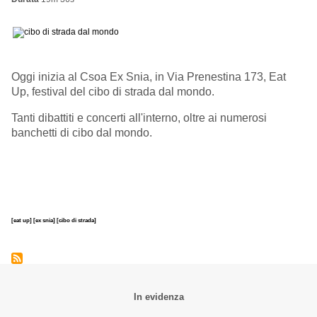
Oggi inizia al Csoa Ex Snia, in Via Prenestina 173, Eat
Up, festival del cibo di strada dal mondo.
Tanti dibattiti e concerti all'interno, oltre ai numerosi
banchetti di cibo dal mondo.
[eat up]
[ex snia]
[cibo di strada]
In evidenza