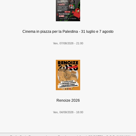
Cinema in piazza per la Palestina - 31 luglio e 7 agosto
Ven, 07/08/2026 - 21:00
Renoize 2026
Ven, 04/09/2026 - 16:00