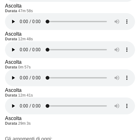
Ascolta
Durata
47m 58s
Ascolta
Durata
12m 48s
Ascolta
Durata
0m 57s
Ascolta
Durata
12m 41s
Ascolta
Durata
29m 3s
Gli argomenti di oggi: