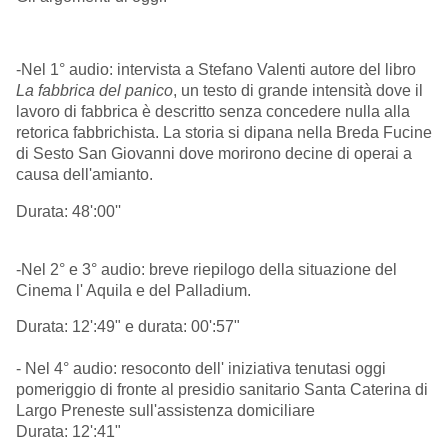
-Nel 1° audio: intervista a Stefano Valenti autore del libro
La fabbrica del panico
, un testo di grande intensità dove il
lavoro di fabbrica è descritto senza concedere nulla alla
retorica fabbrichista. La storia si dipana nella Breda Fucine
di Sesto San Giovanni dove morirono decine di operai a
causa dell'amianto.
Durata: 48':00''
-Nel 2° e 3° audio: breve riepilogo della situazione del
Cinema l' Aquila e del Palladium.
Durata: 12':49" e durata: 00':57"
- Nel 4° audio: resoconto dell' iniziativa tenutasi oggi
pomeriggio di fronte al presidio sanitario Santa Caterina di
Largo Preneste sull'assistenza domiciliare
Durata: 12':41"