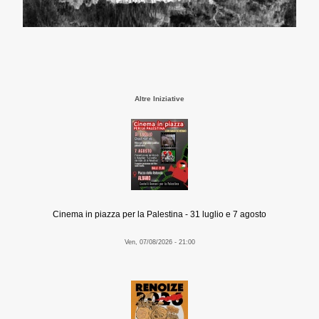
Altre Iniziative
Cinema in piazza per la Palestina - 31 luglio e 7 agosto
Ven, 07/08/2026 - 21:00