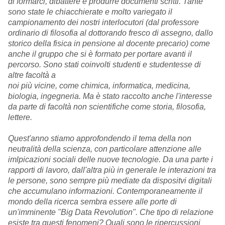
di formarci, dibattere e produrre documenti scritti. Tante
sono state le chiacchierate e molto variegato il
campionamento dei nostri interlocutori (dal professore
ordinario di filosofia al dottorando fresco di assegno, dallo
storico della fisica in pensione al docente precario) come
anche il gruppo che si è formato per portare avanti il
percorso. Sono stati coinvolti studenti e studentesse di
altre facoltà a
noi più vicine, come chimica, informatica, medicina,
biologia, ingegneria. Ma è stato raccolto anche l'interesse
da parte di facoltà non scientifiche come storia, filosofia,
lettere.
Quest'anno stiamo approfondendo il tema della non
neutralità della scienza, con particolare attenzione alle
imlpicazioni sociali delle nuove tecnologie. Da una parte i
rapporti di lavoro, dall'altra più in generale le interazioni tra
le persone, sono sempre più mediate da dispositvi digitali
che accumulano informazioni. Contemporaneamente il
mondo della ricerca sembra essere alle porte di
un'imminente "Big Data Revolution". Che tipo di relazione
esiste tra questi fenomeni? Quali sono le ripercussioni