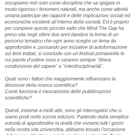
occupiamo non solo come disciplina che sa spigare in
modo rigoroso i fenomeni naturali, ma anche come attività
umana partecipe dei rapporti e delle implicazioni sociali ed
economiche esistenti all'interno della società. Ed è proprio
per compiere questo piccolo
salto che Mind The Gap ha
preso vita negli ultimi due anni dandosi la forma di un
percorso tematico che ogni anno sceglie un tema da
approfondire e, passando per iniziative di autoformazione
sui temi trattati, si conclude con un festival primaverile le
cui parole d'ordine sono e saranno sempre "libera
condivisione del sapere" e "interdisciplinarità".
Quali sono i fattori che maggiormente influenzano la
direzione della ricerca scientifica?
Come funziona il meccanismo delle pubblicazioni
scientifiche?
Questi, insieme a molti altri, sono gli interrogativi che ci
siamo posti nelle scorse edizioni. Partendo dalla semplice
volontà di approfondire la realtà che viviamo tutti i giorni
nella nostra vita universitria, abbiamo trovato l'occasione