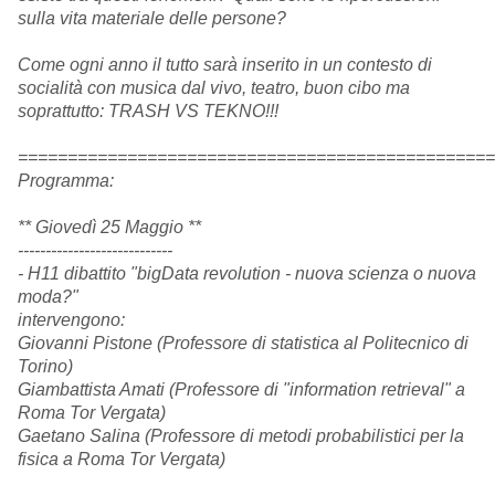
sulla vita materiale delle persone?
Come ogni anno il tutto sarà inserito in un contesto di
socialità con musica dal vivo, teatro, buon cibo ma
soprattutto: TRASH VS TEKNO!!!
==========================
======================
Programma:
** Giovedì 25 Maggio **
--------------------------
--
- H11 dibattito "bigData revolution - nuova scienza o nuova
moda?"
intervengono:
Giovanni Pistone (Professore di statistica al Politecnico di
Torino)
Giambattista Amati (Professore di "information retrieval" a
Roma Tor Vergata)
Gaetano Salina (Professore di metodi probabilistici per la
fisica a Roma Tor Vergata)