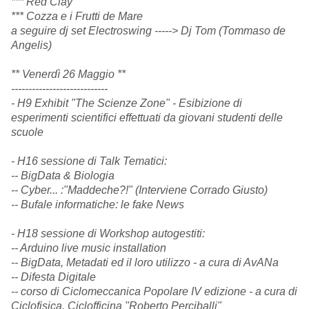
*** Red Clay
*** Cozza e i Frutti de Mare
a seguire dj set Electroswing -----> Dj Tom (Tommaso de
Angelis)
** Venerdì 26 Maggio **
--------------------------
--
- H9 Exhibit "The Scienze Zone" - Esibizione di
esperimenti scientifici effettuati da giovani studenti delle
scuole
- H16 sessione di Talk Tematici:
-- BigData & Biologia
-- Cyber... :"Maddeche?!" (Interviene Corrado Giusto)
-- Bufale informatiche: le fake News
- H18 sessione di Workshop autogestiti:
-- Arduino live music installation
-- BigData, Metadati ed il loro utilizzo - a cura di AvANa
-- Difesta Digitale
-- corso di Ciclomeccanica Popolare IV edizione - a cura di
Ciclofisica. Ciclofficina "Roberto Perciballi"