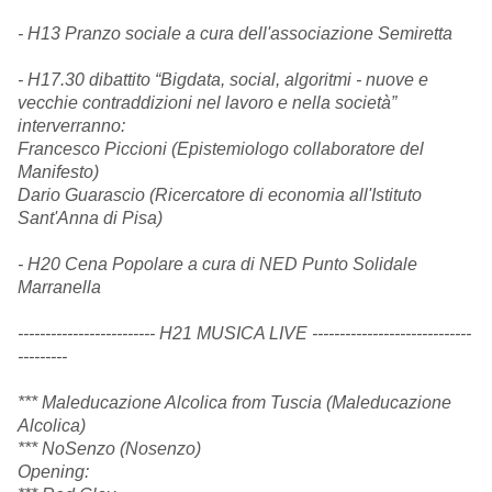
- H13 Pranzo sociale a cura dell'associazione Semiretta
- H17.30 dibattito “Bigdata, social, algoritmi - nuove e
vecchie contraddizioni nel lavoro e nella società”
interverranno:
Francesco Piccioni (Epistemiologo collaboratore del
Manifesto)
Dario Guarascio (Ricercatore di economia all'Istituto
Sant'Anna di Pisa)
- H20 Cena Popolare a cura di NED Punto Solidale
Marranella
------------------------- H21 MUSICA LIVE --------------------------
---
---------
*** Maleducazione Alcolica from Tuscia (Maleducazione
Alcolica)
*** NoSenzo (Nosenzo)
Opening: