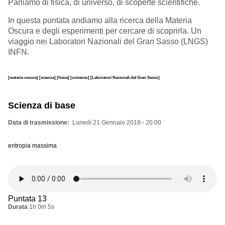
Parliamo di fisica, di universo, di scoperte scientifiche.
In questa puntata andiamo alla ricerca della Materia
Oscura e degli esperimenti per cercare di scoprirla. Un
viaggio nei Laboratori Nazionali del Gran Sasso (LNGS)
INFN.
[materia oscura]
[scienza]
[fisica]
[universo]
[Laboratori Nazionali del Gran Sasso]
Scienza di base
Data di trasmissione
Lunedì 21 Gennaio 2019 - 20:00
entropia massima
Puntata 13
Durata
1h 0m 5s