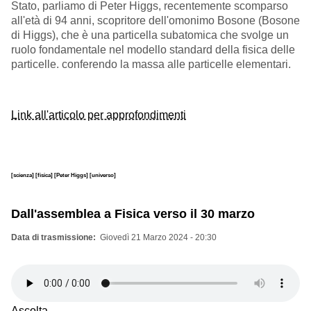
Stato, parliamo di Peter Higgs, recentemente scomparso
all'età di 94 anni, scopritore dell'omonimo Bosone (Bosone
di Higgs), che è una particella subatomica che svolge un
ruolo fondamentale nel modello standard della fisica delle
particelle. conferendo la massa alle particelle elementari.
Link all'articolo per approfondimenti
[scienza]
[fisica]
[Peter Higgs]
[universo]
Dall'assemblea a Fisica verso il 30 marzo
Data di trasmissione
Giovedì 21 Marzo 2024 - 20:30
Ascolta