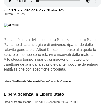
Puntata 9 - Stagione 25 - 2024-2025
Durata
51m 37s
Puntata 9, terza del ciclo Libera Scienza in Libero Stato.
Parliamo di cosmologia e di universo, ripartendo dalla
relavità generale di Albert Einstein, in base alla quale lo
spazio e il tempo sono relativi e incurvati dalla materia.
Allo stesso tempo, i pianeti si muovono in base alle
traiettorie dettate dalla spazio e dal tempo, che diventano
entità fisiche con specifiche proprietà.
[scienza]
[fisica]
[einstein]
[albert einstein]
[big bang]
[cosmologia]
[universo]
Libera Scienza in Libero Stato
Data di trasmissione
Lunedì 18 Novembre 2024 - 20:00