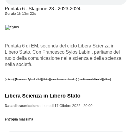
Puntata 6 - Stagione 23 - 2023-2024
Durata
1h 13m 22s
Puntata 6 di EM, seconda del ciclo Libera Scienza in
Libero Stato. Con Francesco Sylos Labini, parliamo del
ruolo della comunicazione nella scienza e della scienza
nella società.
[scienza]
[Francesco Sylos Labini]
[fisica]
[cambiamento climatico]
[cambiamenti climatici]
[clima]
Libera Scienza in Libero Stato
Data di trasmissione
Lunedì 17 Ottobre 2022 - 20:00
entropia massima