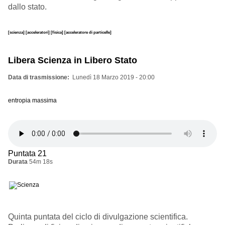
dallo stato.
[scienza]
[acceleratori]
[fisica]
[acceleratore di particelle]
Libera Scienza in Libero Stato
Data di trasmissione
Lunedì 18 Marzo 2019 - 20:00
entropia massima
Puntata 21
Durata
54m 18s
Quinta puntata del ciclo di divulgazione scientifica.