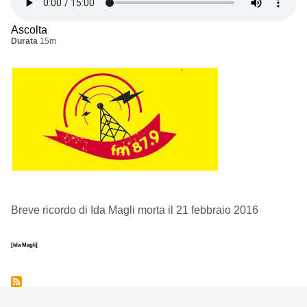
Ascolta
Durata
15m
Breve ricordo di Ida Magli morta il 21 febbraio 2016
[Ida Magli]