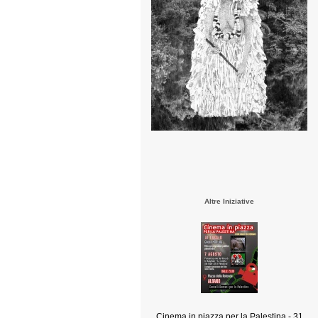
Altre Iniziative
Cinema in piazza per la Palestina - 31