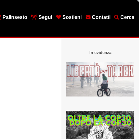
Palinsesto
Segui
Sostieni
Contatti
Cerca
In evidenza