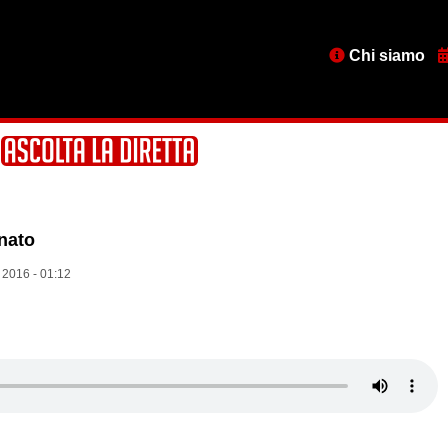
Menu
Chi siamo
testata
nato
 2016 - 01:12