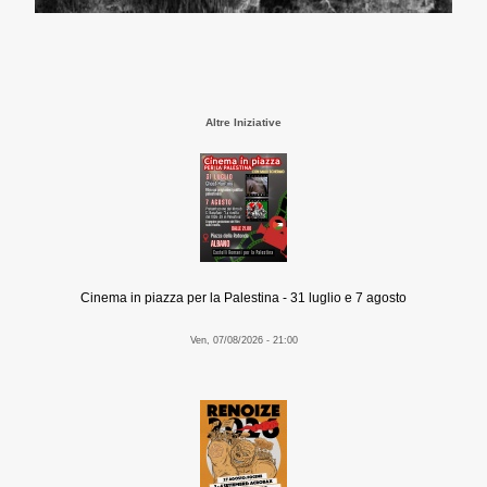
Altre Iniziative
Cinema in piazza per la Palestina - 31 luglio e 7 agosto
Ven, 07/08/2026 - 21:00