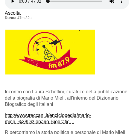
Ascolta
Durata
47m 32s
Incontro con Laura Schettini, curatrice della pubblicazione
della biografia di Mario Mieli, all'interno del Dizionario
Biografico degli italiani
http://www.treccani.it/enciclopedia/mario-
mieli_%28Dizionario-Biografic…
Ripercorriamo la storia politica e personale di Mario Mieli